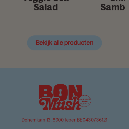
Salad
Samba
Bekijk alle producten
Dehemlaan 13, 8900 Ieper BE0430736121