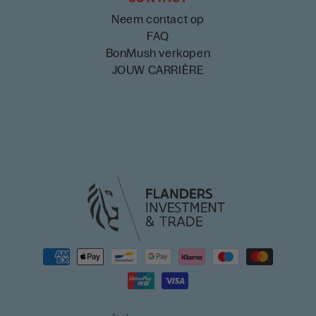
Neem contact op
FAQ
BonMush verkopen
JOUW CARRIÈRE
Betaalmethoden